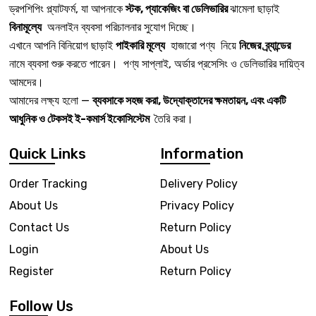
ড্রপশিপিং প্ল্যাটফর্ম, যা আপনাকে
স্টক, প্যাকেজিং বা ডেলিভারির
ঝামেলা ছাড়াই
বিনামূল্যে
অনলাইন ব্যবসা পরিচালনার সুযোগ দিচ্ছে।
এখানে আপনি বিনিয়োগ ছাড়াই
পাইকারি মূল্যে
হাজারো পণ্য নিয়ে
নিজের ব্র্যান্ডের
নামে ব্যবসা শুরু করতে পারেন। পণ্য সাপ্লাই, অর্ডার প্রসেসিং ও ডেলিভারির দায়িত্ব
আমদের।
আমাদের লক্ষ্য হলো —
ব্যবসাকে সহজ করা, উদ্যোক্তাদের ক্ষমতায়ন, এবং একটি
আধুনিক ও টেকসই ই-কমার্স ইকোসিস্টেম
তৈরি করা।
Quick Links
Information
Order Tracking
Delivery Policy
About Us
Privacy Policy
Contact Us
Return Policy
Login
About Us
Register
Return Policy
Follow Us