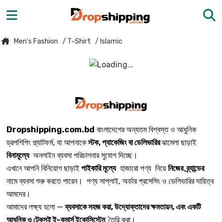
Men's Fashion
/ T-Shirt
/ Islamic
Dropshipping.com.bd
বাংলাদেশের অন্যতম বিশ্বস্ত ও আধুনিক
ড্রপশিপিং প্ল্যাটফর্ম, যা আপনাকে
স্টক, প্যাকেজিং বা ডেলিভারির
ঝামেলা ছাড়াই
বিনামূল্যে
অনলাইন ব্যবসা পরিচালনার সুযোগ দিচ্ছে।
এখানে আপনি বিনিয়োগ ছাড়াই
পাইকারি মূল্যে
হাজারো পণ্য নিয়ে
নিজের ব্র্যান্ডের
নামে ব্যবসা শুরু করতে পারেন। পণ্য সাপ্লাই, অর্ডার প্রসেসিং ও ডেলিভারির দায়িত্ব
আমদের।
আমাদের লক্ষ্য হলো —
ব্যবসাকে সহজ করা, উদ্যোক্তাদের ক্ষমতায়ন, এবং একটি
আধুনিক ও টেকসই ই-কমার্স ইকোসিস্টেম
তৈরি করা।