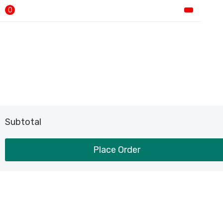
0
Subtotal
Place Order