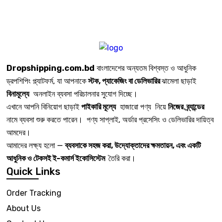
Dropshipping.com.bd
বাংলাদেশের অন্যতম বিশ্বস্ত ও আধুনিক
ড্রপশিপিং প্ল্যাটফর্ম, যা আপনাকে
স্টক, প্যাকেজিং বা ডেলিভারির
ঝামেলা ছাড়াই
বিনামূল্যে
অনলাইন ব্যবসা পরিচালনার সুযোগ দিচ্ছে।
এখানে আপনি বিনিয়োগ ছাড়াই
পাইকারি মূল্যে
হাজারো পণ্য নিয়ে
নিজের ব্র্যান্ডের
নামে ব্যবসা শুরু করতে পারেন। পণ্য সাপ্লাই, অর্ডার প্রসেসিং ও ডেলিভারির দায়িত্ব
আমদের।
আমাদের লক্ষ্য হলো —
ব্যবসাকে সহজ করা, উদ্যোক্তাদের ক্ষমতায়ন, এবং একটি
আধুনিক ও টেকসই ই-কমার্স ইকোসিস্টেম
তৈরি করা।
Quick Links
Order Tracking
About Us