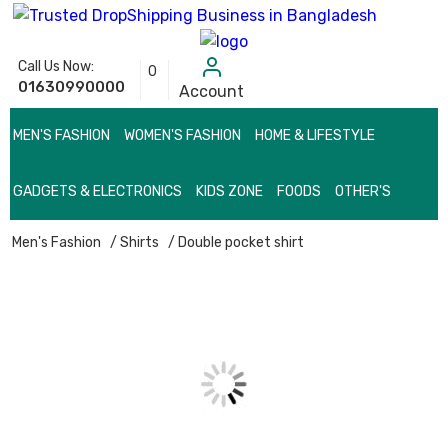
Call Us Now:
0
01630990000
Account
MEN'S FASHION
WOMEN'S FASHION
HOME & LIFESTYLE
GADGETS & ELECTRONICS
KIDS ZONE
FOODS
OTHER'S
Men's Fashion
/ Shirts
/ Double pocket shirt