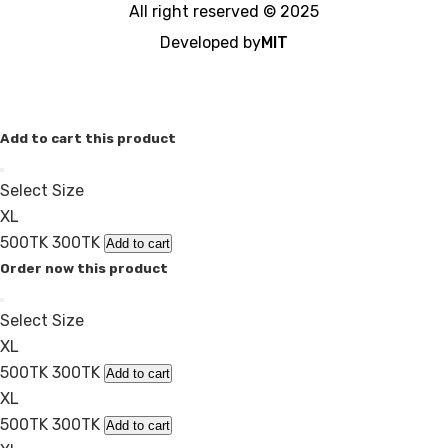
All right reserved © 2025
Developed by
MIT
Add to cart this product
Select Size
XL
500TK
300TK
Add to cart
Order now this product
Select Size
XL
500TK
300TK
Add to cart
XL
500TK
300TK
Add to cart