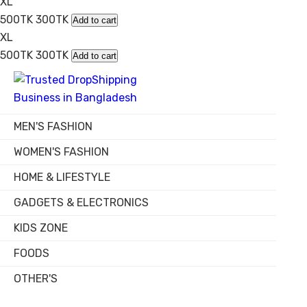
XL
500TK
300TK
Add to cart
XL
500TK
300TK
Add to cart
MEN'S FASHION
WOMEN'S FASHION
HOME & LIFESTYLE
GADGETS & ELECTRONICS
KIDS ZONE
FOODS
OTHER'S