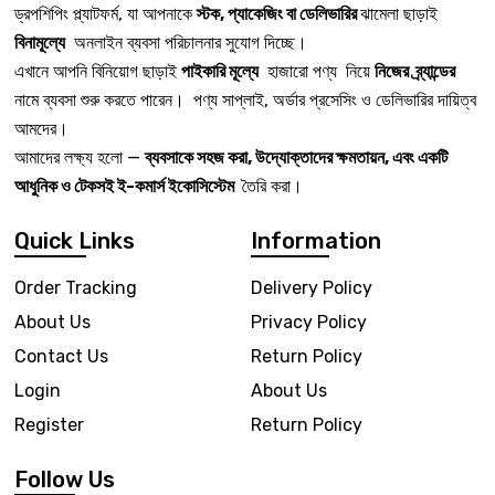
ড্রপশিপিং প্ল্যাটফর্ম, যা আপনাকে
স্টক, প্যাকেজিং বা ডেলিভারির
ঝামেলা ছাড়াই
বিনামূল্যে
অনলাইন ব্যবসা পরিচালনার সুযোগ দিচ্ছে।
এখানে আপনি বিনিয়োগ ছাড়াই
পাইকারি মূল্যে
হাজারো পণ্য নিয়ে
নিজের ব্র্যান্ডের
নামে ব্যবসা শুরু করতে পারেন। পণ্য সাপ্লাই, অর্ডার প্রসেসিং ও ডেলিভারির দায়িত্ব
আমদের।
আমাদের লক্ষ্য হলো —
ব্যবসাকে সহজ করা, উদ্যোক্তাদের ক্ষমতায়ন, এবং একটি
আধুনিক ও টেকসই ই-কমার্স ইকোসিস্টেম
তৈরি করা।
Quick Links
Information
Order Tracking
Delivery Policy
About Us
Privacy Policy
Contact Us
Return Policy
Login
About Us
Register
Return Policy
Follow Us