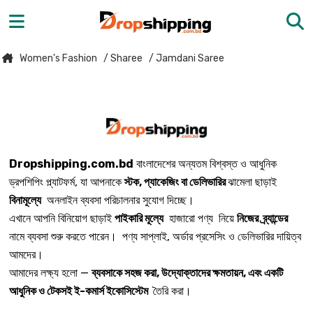
Women's Fashion
/ Sharee
/ Jamdani Saree
Dropshipping.com.bd
বাংলাদেশের অন্যতম বিশ্বস্ত ও আধুনিক
ড্রপশিপিং প্ল্যাটফর্ম, যা আপনাকে
স্টক, প্যাকেজিং বা ডেলিভারির
ঝামেলা ছাড়াই
বিনামূল্যে
অনলাইন ব্যবসা পরিচালনার সুযোগ দিচ্ছে।
এখানে আপনি বিনিয়োগ ছাড়াই
পাইকারি মূল্যে
হাজারো পণ্য নিয়ে
নিজের ব্র্যান্ডের
নামে ব্যবসা শুরু করতে পারেন। পণ্য সাপ্লাই, অর্ডার প্রসেসিং ও ডেলিভারির দায়িত্ব
আমদের।
আমাদের লক্ষ্য হলো —
ব্যবসাকে সহজ করা, উদ্যোক্তাদের ক্ষমতায়ন, এবং একটি
আধুনিক ও টেকসই ই-কমার্স ইকোসিস্টেম
তৈরি করা।