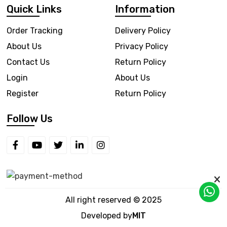
Quick Links
Information
Order Tracking
Delivery Policy
About Us
Privacy Policy
Contact Us
Return Policy
Login
About Us
Register
Return Policy
Follow Us
All right reserved © 2025
Developed by
MIT