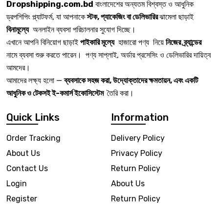
Dropshipping.com.bd
বাংলাদেশের অন্যতম বিশ্বস্ত ও আধুনিক
ড্রপশিপিং প্ল্যাটফর্ম, যা আপনাকে
স্টক, প্যাকেজিং বা ডেলিভারির
ঝামেলা ছাড়াই
বিনামূল্যে
অনলাইন ব্যবসা পরিচালনার সুযোগ দিচ্ছে।
এখানে আপনি বিনিয়োগ ছাড়াই
পাইকারি মূল্যে
হাজারো পণ্য নিয়ে
নিজের ব্র্যান্ডের
নামে ব্যবসা শুরু করতে পারেন। পণ্য সাপ্লাই, অর্ডার প্রসেসিং ও ডেলিভারির দায়িত্ব
আমদের।
আমাদের লক্ষ্য হলো —
ব্যবসাকে সহজ করা, উদ্যোক্তাদের ক্ষমতায়ন, এবং একটি
আধুনিক ও টেকসই ই-কমার্স ইকোসিস্টেম
তৈরি করা।
Quick Links
Information
Order Tracking
Delivery Policy
About Us
Privacy Policy
Contact Us
Return Policy
Login
About Us
Register
Return Policy