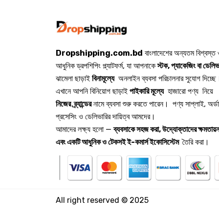
Dropshipping.com.bd
বাংলাদেশের অন্যতম বিশ্বস্ত
আধুনিক ড্রপশিপিং প্ল্যাটফর্ম, যা আপনাকে
স্টক, প্যাকেজিং বা ডেলিভ
ঝামেলা ছাড়াই
বিনামূল্যে
অনলাইন ব্যবসা পরিচালনার সুযোগ দিচ্ছে
এখানে আপনি বিনিয়োগ ছাড়াই
পাইকারি মূল্যে
হাজারো পণ্য নিয়ে
নিজের ব্র্যান্ডের
নামে ব্যবসা শুরু করতে পারেন। পণ্য সাপ্লাই, অর্ড
প্রসেসিং ও ডেলিভারির দায়িত্ব আমদের।
আমাদের লক্ষ্য হলো —
ব্যবসাকে সহজ করা, উদ্যোক্তাদের ক্ষমতায়ন
এবং একটি আধুনিক ও টেকসই ই-কমার্স ইকোসিস্টেম
তৈরি করা।
All right reserved © 2025