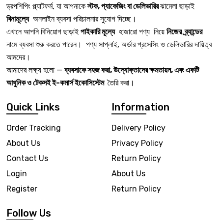
ড্রপশিপিং প্ল্যাটফর্ম, যা আপনাকে
স্টক, প্যাকেজিং বা ডেলিভারির
ঝামেলা ছাড়াই
বিনামূল্যে
অনলাইন ব্যবসা পরিচালনার সুযোগ দিচ্ছে।
এখানে আপনি বিনিয়োগ ছাড়াই
পাইকারি মূল্যে
হাজারো পণ্য নিয়ে
নিজের ব্র্যান্ডের
নামে ব্যবসা শুরু করতে পারেন। পণ্য সাপ্লাই, অর্ডার প্রসেসিং ও ডেলিভারির দায়িত্ব
আমদের।
আমাদের লক্ষ্য হলো —
ব্যবসাকে সহজ করা, উদ্যোক্তাদের ক্ষমতায়ন, এবং একটি
আধুনিক ও টেকসই ই-কমার্স ইকোসিস্টেম
তৈরি করা।
Quick Links
Information
Order Tracking
Delivery Policy
About Us
Privacy Policy
Contact Us
Return Policy
Login
About Us
Register
Return Policy
Follow Us