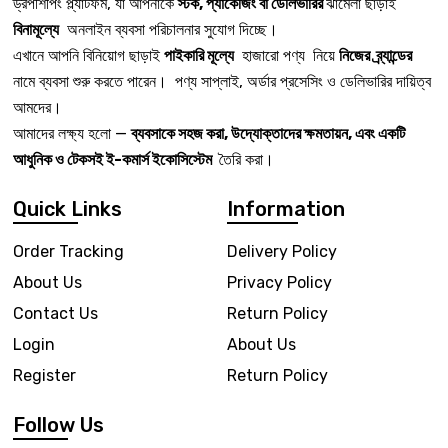
ড্রপশিপিং প্ল্যাটফর্ম, যা আপনাকে
স্টক, প্যাকেজিং বা ডেলিভারির
ঝামেলা ছাড়াই
বিনামূল্যে
অনলাইন ব্যবসা পরিচালনার সুযোগ দিচ্ছে।
এখানে আপনি বিনিয়োগ ছাড়াই
পাইকারি মূল্যে
হাজারো পণ্য নিয়ে
নিজের ব্র্যান্ডের
নামে ব্যবসা শুরু করতে পারেন। পণ্য সাপ্লাই, অর্ডার প্রসেসিং ও ডেলিভারির দায়িত্ব
আমদের।
আমাদের লক্ষ্য হলো —
ব্যবসাকে সহজ করা, উদ্যোক্তাদের ক্ষমতায়ন, এবং একটি
আধুনিক ও টেকসই ই-কমার্স ইকোসিস্টেম
তৈরি করা।
Quick Links
Information
Order Tracking
Delivery Policy
About Us
Privacy Policy
Contact Us
Return Policy
Login
About Us
Register
Return Policy
Follow Us