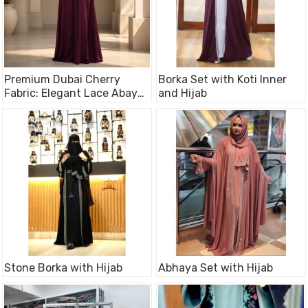
Premium Dubai Cherry
Borka Set with Koti Inner
Fabric: Elegant Lace Abaya
and Hijab
Borka maroon Color
Stone Borka with Hijab
Abhaya Set with Hijab