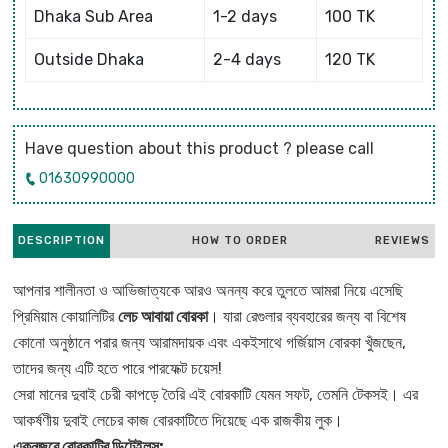
Dhaka Sub Area
1-2 days
100 TK
Outside Dhaka
2-4 days
120 TK
Have question about this product ? please call
01630990000
DESCRIPTION
HOW TO ORDER
REVIEWS
আপনার শালীনতা ও আভিজাত্যকে আরও অনন্য করে তুলতে আমরা নিয়ে এসেছি
প্রিমিয়াম কোয়ালিটির
লেচ আবায়া বোরকা
। যারা রেগুলার ব্যবহারের জন্য বা বিশেষ
কোনো অনুষ্ঠানে পরার জন্য আরামদায়ক এবং একইসাথে গর্জিয়াস বোরকা খুঁজছেন,
তাদের জন্য এটি হতে পারে পারফেক্ট চয়েস!
সেরা মানের দুবাই চেরী কাপড়ে তৈরি এই বোরকাটি যেমন সফট, তেমনি টেকসই। এর
আকর্ষণীয় দুবাই লেচের কাজ বোরকাটিতে দিয়েছে এক রাজকীয় লুক।
একনজরে বোরকাটির ডিটেইলস: