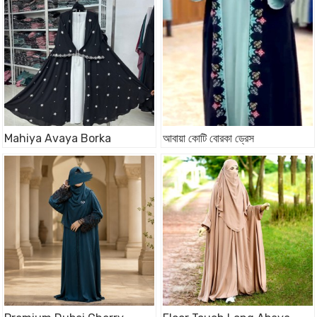
Mahiya Avaya Borka
আবায়া কোটি বোরকা ড্রেস