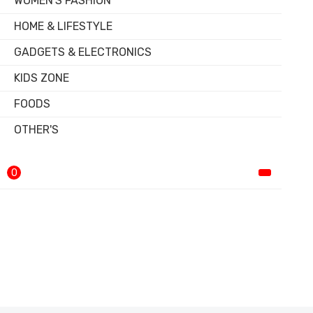
WOMEN'S FASHION
HOME & LIFESTYLE
GADGETS & ELECTRONICS
KIDS ZONE
FOODS
OTHER'S
0