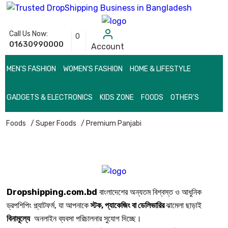
Call Us Now:
0
01630990000
Account
MEN'S FASHION
WOMEN'S FASHION
HOME & LIFESTYLE
GADGETS & ELECTRONICS
KIDS ZONE
FOODS
OTHER'S
Foods
/ Super Foods
/ Premium Panjabi
Dropshipping.com.bd
বাংলাদেশের অন্যতম বিশ্বস্ত ও আধুনিক
ড্রপশিপিং প্ল্যাটফর্ম, যা আপনাকে
স্টক, প্যাকেজিং বা ডেলিভারির
ঝামেলা ছাড়াই
বিনামূল্যে
অনলাইন ব্যবসা পরিচালনার সুযোগ দিচ্ছে।