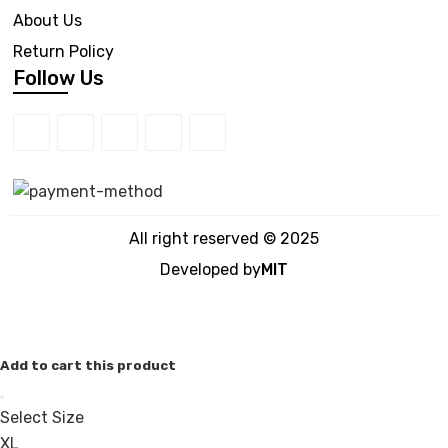
About Us
Return Policy
Follow Us
All right reserved © 2025
Developed by
MIT
Add to cart this product
Select Size
XL