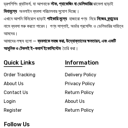
ড্রপশিপিং প্ল্যাটফর্ম, যা আপনাকে
স্টক, প্যাকেজিং বা ডেলিভারির
ঝামেলা ছাড়াই
বিনামূল্যে
অনলাইন ব্যবসা পরিচালনার সুযোগ দিচ্ছে।
এখানে আপনি বিনিয়োগ ছাড়াই
পাইকারি মূল্যে
হাজারো পণ্য নিয়ে
নিজের ব্র্যান্ডের
নামে ব্যবসা শুরু করতে পারেন। পণ্য সাপ্লাই, অর্ডার প্রসেসিং ও ডেলিভারির দায়িত্ব
আমদের।
আমাদের লক্ষ্য হলো —
ব্যবসাকে সহজ করা, উদ্যোক্তাদের ক্ষমতায়ন, এবং একটি
আধুনিক ও টেকসই ই-কমার্স ইকোসিস্টেম
তৈরি করা।
Quick Links
Information
Order Tracking
Delivery Policy
About Us
Privacy Policy
Contact Us
Return Policy
Login
About Us
Register
Return Policy
Follow Us