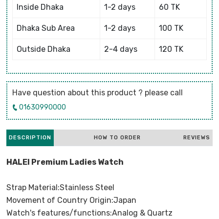
Inside Dhaka
1-2 days
60 TK
Dhaka Sub Area
1-2 days
100 TK
Outside Dhaka
2-4 days
120 TK
Have question about this product ? please call
01630990000
DESCRIPTION
HOW TO ORDER
REVIEWS
HALEI Premium Ladies Watch
Strap Material:Stainless Steel
Movement of Country Origin:Japan
Watch's features/functions:Analog & Quartz