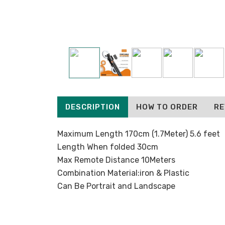
DESCRIPTION
HOW TO ORDER
RE
Maximum Length 170cm (1.7Meter) 5.6 feet
Length When folded 30cm
Max Remote Distance 10Meters
Combination Material:iron & Plastic
Can Be Portrait and Landscape