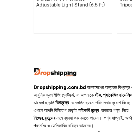
Adjustable Light Stand (6.5 ft)
Tripo
Dropshipping.com.bd
বাংলাদেশের অন্যতম বিশ্বস্ত
আধুনিক ড্রপশিপিং প্ল্যাটফর্ম, যা আপনাকে
স্টক, প্যাকেজিং বা ডেলিভ
ঝামেলা ছাড়াই
বিনামূল্যে
অনলাইন ব্যবসা পরিচালনার সুযোগ দিচ্ছে
এখানে আপনি বিনিয়োগ ছাড়াই
পাইকারি মূল্যে
হাজারো পণ্য নিয়ে
নিজের ব্র্যান্ডের
নামে ব্যবসা শুরু করতে পারেন। পণ্য সাপ্লাই, অর্ড
প্রসেসিং ও ডেলিভারির দায়িত্ব আমদের।