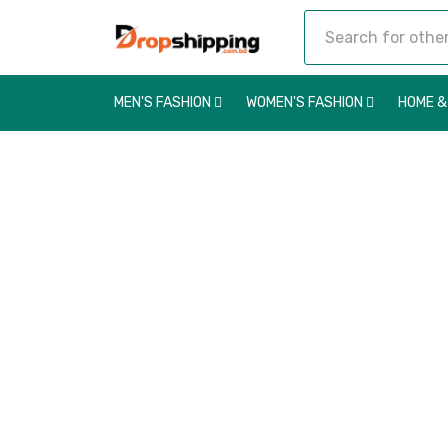
MEN'S FASHION
WOMEN'S FASHION
HOME &