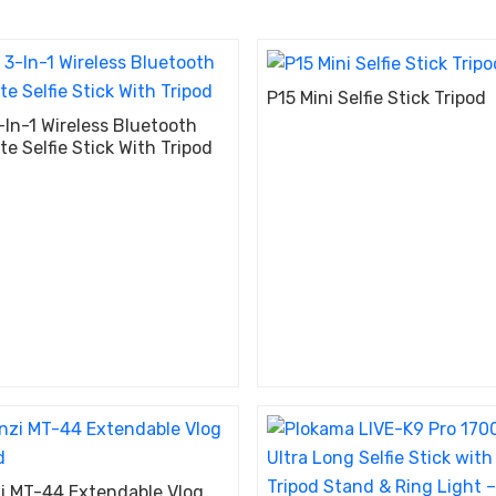
P15 Mini Selfie Stick Tripod
-In-1 Wireless Bluetooth
e Selfie Stick With Tripod
i MT-44 Extendable Vlog