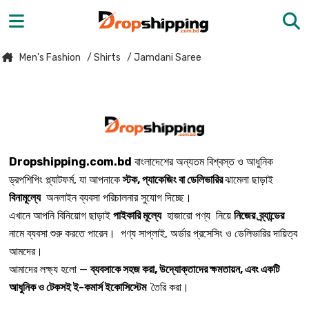
Men's Fashion
/ Shirts
/ Jamdani Saree
Dropshipping.com.bd
বাংলাদেশের অন্যতম বিশ্বস্ত ও আধুনিক
ড্রপশিপিং প্ল্যাটফর্ম, যা আপনাকে
স্টক, প্যাকেজিং বা ডেলিভারির
ঝামেলা ছাড়াই
বিনামূল্যে
অনলাইন ব্যবসা পরিচালনার সুযোগ দিচ্ছে।
এখানে আপনি বিনিয়োগ ছাড়াই
পাইকারি মূল্যে
হাজারো পণ্য নিয়ে
নিজের ব্র্যান্ডের
নামে ব্যবসা শুরু করতে পারেন। পণ্য সাপ্লাই, অর্ডার প্রসেসিং ও ডেলিভারির দায়িত্ব
আমদের।
আমাদের লক্ষ্য হলো —
ব্যবসাকে সহজ করা, উদ্যোক্তাদের ক্ষমতায়ন, এবং একটি
আধুনিক ও টেকসই ই-কমার্স ইকোসিস্টেম
তৈরি করা।