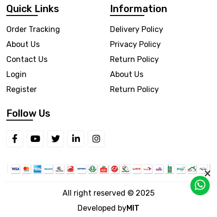
Quick Links
Information
Order Tracking
Delivery Policy
About Us
Privacy Policy
Contact Us
Return Policy
Login
About Us
Register
Return Policy
Follow Us
All right reserved © 2025
Developed by
MIT