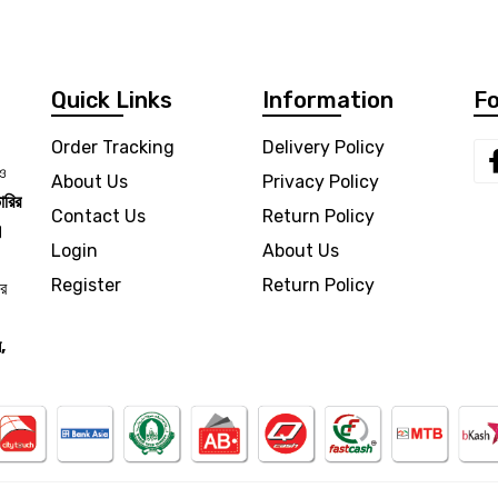
Quick Links
Information
Fo
Order Tracking
Delivery Policy
 ও
About Us
Privacy Policy
ারির
Contact Us
Return Policy
।
Login
About Us
Register
Return Policy
ার
,