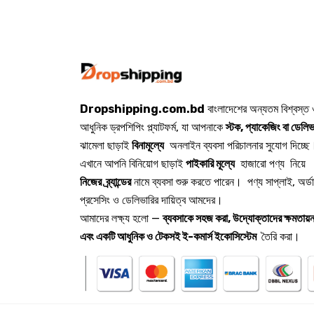
Dropshipping.com.bd
বাংলাদেশের অন্যতম বিশ্বস্ত
আধুনিক ড্রপশিপিং প্ল্যাটফর্ম, যা আপনাকে
স্টক, প্যাকেজিং বা ডেলিভ
ঝামেলা ছাড়াই
বিনামূল্যে
অনলাইন ব্যবসা পরিচালনার সুযোগ দিচ্ছে
এখানে আপনি বিনিয়োগ ছাড়াই
পাইকারি মূল্যে
হাজারো পণ্য নিয়ে
নিজের ব্র্যান্ডের
নামে ব্যবসা শুরু করতে পারেন। পণ্য সাপ্লাই, অর্ড
প্রসেসিং ও ডেলিভারির দায়িত্ব আমদের।
আমাদের লক্ষ্য হলো —
ব্যবসাকে সহজ করা, উদ্যোক্তাদের ক্ষমতায়ন
এবং একটি আধুনিক ও টেকসই ই-কমার্স ইকোসিস্টেম
তৈরি করা।