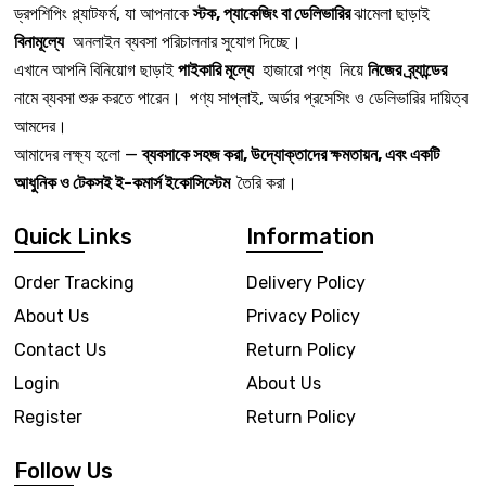
ড্রপশিপিং প্ল্যাটফর্ম, যা আপনাকে
স্টক, প্যাকেজিং বা ডেলিভারির
ঝামেলা ছাড়াই
বিনামূল্যে
অনলাইন ব্যবসা পরিচালনার সুযোগ দিচ্ছে।
এখানে আপনি বিনিয়োগ ছাড়াই
পাইকারি মূল্যে
হাজারো পণ্য নিয়ে
নিজের ব্র্যান্ডের
নামে ব্যবসা শুরু করতে পারেন। পণ্য সাপ্লাই, অর্ডার প্রসেসিং ও ডেলিভারির দায়িত্ব
আমদের।
আমাদের লক্ষ্য হলো —
ব্যবসাকে সহজ করা, উদ্যোক্তাদের ক্ষমতায়ন, এবং একটি
আধুনিক ও টেকসই ই-কমার্স ইকোসিস্টেম
তৈরি করা।
Quick Links
Information
Order Tracking
Delivery Policy
About Us
Privacy Policy
Contact Us
Return Policy
Login
About Us
Register
Return Policy
Follow Us