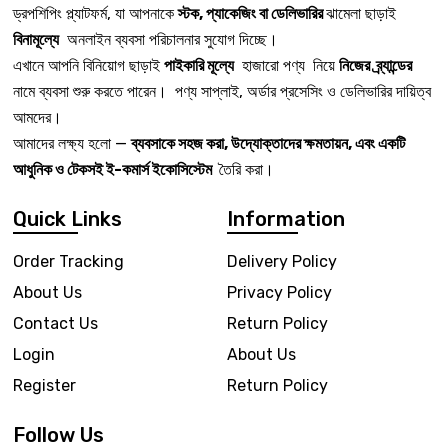
ড্রপশিপিং প্ল্যাটফর্ম, যা আপনাকে
স্টক, প্যাকেজিং বা ডেলিভারির
ঝামেলা ছাড়াই
বিনামূল্যে
অনলাইন ব্যবসা পরিচালনার সুযোগ দিচ্ছে।
এখানে আপনি বিনিয়োগ ছাড়াই
পাইকারি মূল্যে
হাজারো পণ্য নিয়ে
নিজের ব্র্যান্ডের
নামে ব্যবসা শুরু করতে পারেন। পণ্য সাপ্লাই, অর্ডার প্রসেসিং ও ডেলিভারির দায়িত্ব
আমদের।
আমাদের লক্ষ্য হলো —
ব্যবসাকে সহজ করা, উদ্যোক্তাদের ক্ষমতায়ন, এবং একটি
আধুনিক ও টেকসই ই-কমার্স ইকোসিস্টেম
তৈরি করা।
Quick Links
Information
Order Tracking
Delivery Policy
About Us
Privacy Policy
Contact Us
Return Policy
Login
About Us
Register
Return Policy
Follow Us