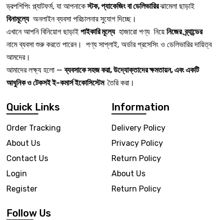
ড্রপশিপিং প্ল্যাটফর্ম, যা আপনাকে
স্টক, প্যাকেজিং বা ডেলিভারির
ঝামেলা ছাড়াই
বিনামূল্যে
অনলাইন ব্যবসা পরিচালনার সুযোগ দিচ্ছে।
এখানে আপনি বিনিয়োগ ছাড়াই
পাইকারি মূল্যে
হাজারো পণ্য নিয়ে
নিজের ব্র্যান্ডের
নামে ব্যবসা শুরু করতে পারেন। পণ্য সাপ্লাই, অর্ডার প্রসেসিং ও ডেলিভারির দায়িত্ব
আমদের।
আমাদের লক্ষ্য হলো —
ব্যবসাকে সহজ করা, উদ্যোক্তাদের ক্ষমতায়ন, এবং একটি
আধুনিক ও টেকসই ই-কমার্স ইকোসিস্টেম
তৈরি করা।
Quick Links
Information
Order Tracking
Delivery Policy
About Us
Privacy Policy
Contact Us
Return Policy
Login
About Us
Register
Return Policy
Follow Us