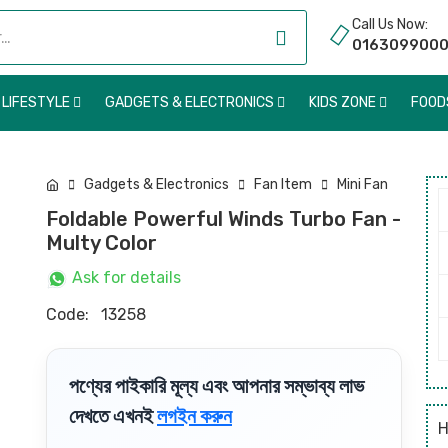
Call Us Now:
016309900
 LIFESTYLE
GADGETS & ELECTRONICS
KIDS ZONE
FOO
Gadgets & Electronics
Fan Item
Mini Fan
Foldable Powerful Winds Turbo Fan -
Multy Color
Ask for details
Code:
13258
পণ্যের পাইকারি মূল্য এবং আপনার সম্ভাব্য লাভ
দেখতে এখনই
লগইন করুন
H