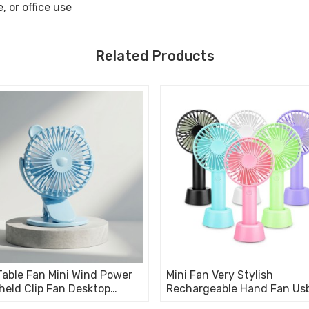
, or office use
Related Products
able Fan Mini Wind Power
Mini Fan Very Stylish
eld Clip Fan Desktop
Rechargeable Hand Fan Us
nient Portable Student
Lithium Battery - Charger 