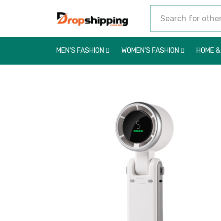
MEN'S FASHION
WOMEN'S FASHION
HOME &