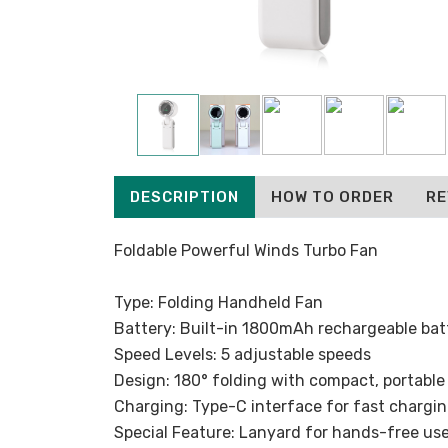
DESCRIPTION
HOW TO ORDER
RE
Foldable Powerful Winds Turbo Fan
Type: Folding Handheld Fan
Battery: Built-in 1800mAh rechargeable bat
Speed Levels: 5 adjustable speeds
Design: 180° folding with compact, portable
Charging: Type-C interface for fast chargi
Special Feature: Lanyard for hands-free us