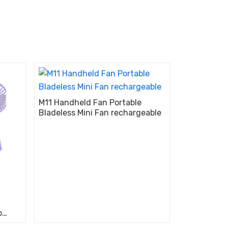
M11 Handheld Fan Portable
Bladeless Mini Fan rechargeable
b
Fan