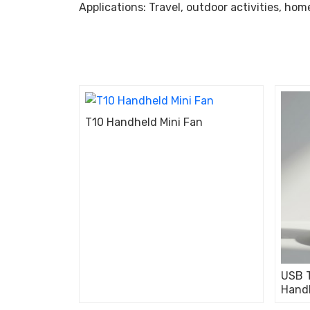
Applications: Travel, outdoor activities, home
T10 Handheld Mini Fan
USB T
Handh
Conve