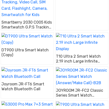
Smartberry 2030 C005 Kids
Smartwatch G.P.S Tracking,
Video Call, SIM Card,
Flashlight, Camera,
Smartwatch for Kids
DT900 Ultra Smart Watch
(Copy)
T10 Ultra 2 Smart Watch
2.19 inch Large Infinite
Display
Joyroom JR-FT6 Smart
Watch Bluetooth Call
JOYROOM JR-FC2 Classic
Series Smart Watch
(Answer/Make Call)-B2B