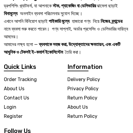
ড্রপশিপিং প্ল্যাটফর্ম, যা আপনাকে
স্টক, প্যাকেজিং বা ডেলিভারির
ঝামেলা ছাড়াই
বিনামূল্যে
অনলাইন ব্যবসা পরিচালনার সুযোগ দিচ্ছে।
এখানে আপনি বিনিয়োগ ছাড়াই
পাইকারি মূল্যে
হাজারো পণ্য নিয়ে
নিজের ব্র্যান্ডের
নামে ব্যবসা শুরু করতে পারেন। পণ্য সাপ্লাই, অর্ডার প্রসেসিং ও ডেলিভারির দায়িত্ব
আমদের।
আমাদের লক্ষ্য হলো —
ব্যবসাকে সহজ করা, উদ্যোক্তাদের ক্ষমতায়ন, এবং একটি
আধুনিক ও টেকসই ই-কমার্স ইকোসিস্টেম
তৈরি করা।
Quick Links
Information
Order Tracking
Delivery Policy
About Us
Privacy Policy
Contact Us
Return Policy
Login
About Us
Register
Return Policy
Follow Us