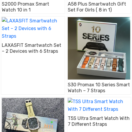
S2000 Promax Smart
A58 Plus Smartwatch Gift
Watch 10 in 1
Set For Girls ( 8 in 1)
LAXASFIT Smartwatch Set
– 2 Devices with 6 Straps
S30 Promax 10 Series Smart
Watch – 7 Straps
T5S Ultra Smart Watch With
7 Different Straps