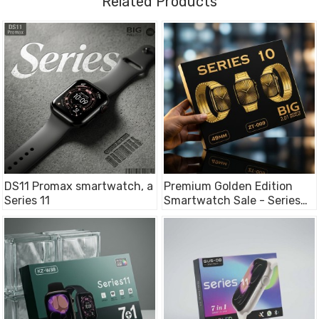
Related Products
DS11 Promax smartwatch, a
Premium Golden Edition
Series 11
Smartwatch Sale - Series
10 (ZT-009)