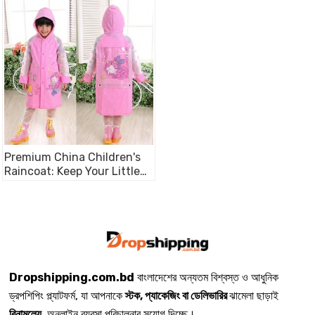
Premium China Children's
Raincoat: Keep Your Little
Ones Dry & Stylish
Dropshipping.com.bd
বাংলাদেশের অন্যতম বিশ্বস্ত ও আধুনিক
ড্রপশিপিং প্ল্যাটফর্ম, যা আপনাকে
স্টক, প্যাকেজিং বা ডেলিভারির
ঝামেলা ছাড়াই
বিনামূল্যে
অনলাইন ব্যবসা পরিচালনার সুযোগ দিচ্ছে।