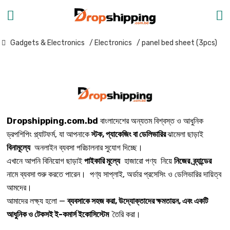
Gadgets & Electronics
/ Electronics
/ panel bed sheet (3pcs)
Dropshipping.com.bd
বাংলাদেশের অন্যতম বিশ্বস্ত ও আধুনিক
ড্রপশিপিং প্ল্যাটফর্ম, যা আপনাকে
স্টক, প্যাকেজিং বা ডেলিভারির
ঝামেলা ছাড়াই
বিনামূল্যে
অনলাইন ব্যবসা পরিচালনার সুযোগ দিচ্ছে।
এখানে আপনি বিনিয়োগ ছাড়াই
পাইকারি মূল্যে
হাজারো পণ্য নিয়ে
নিজের ব্র্যান্ডের
নামে ব্যবসা শুরু করতে পারেন। পণ্য সাপ্লাই, অর্ডার প্রসেসিং ও ডেলিভারির দায়িত্ব
আমদের।
আমাদের লক্ষ্য হলো —
ব্যবসাকে সহজ করা, উদ্যোক্তাদের ক্ষমতায়ন, এবং একটি
আধুনিক ও টেকসই ই-কমার্স ইকোসিস্টেম
তৈরি করা।