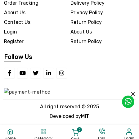
Order Tracking
Delivery Policy
About Us
Privacy Policy
Contact Us
Return Policy
Login
About Us
Register
Return Policy
Follow Us
All right reserved © 2025
Developed by
MIT
0
Home
Category
Call
Login
Cart