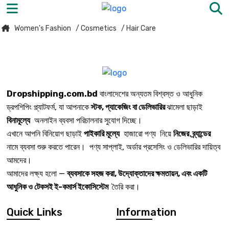
Women's Fashion
/ Cosmetics
/ Hair Care
Dropshipping.com.bd
বাংলাদেশের অন্যতম বিশ্বস্ত ও আধুনিক
ড্রপশিপিং প্ল্যাটফর্ম, যা আপনাকে
স্টক, প্যাকেজিং বা ডেলিভারির
ঝামেলা ছাড়াই
বিনামূল্যে
অনলাইন ব্যবসা পরিচালনার সুযোগ দিচ্ছে।
এখানে আপনি বিনিয়োগ ছাড়াই
পাইকারি মূল্যে
হাজারো পণ্য নিয়ে
নিজের ব্র্যান্ডের
নামে ব্যবসা শুরু করতে পারেন। পণ্য সাপ্লাই, অর্ডার প্রসেসিং ও ডেলিভারির দায়িত্ব
আমদের।
আমাদের লক্ষ্য হলো —
ব্যবসাকে সহজ করা, উদ্যোক্তাদের ক্ষমতায়ন, এবং একটি
আধুনিক ও টেকসই ই-কমার্স ইকোসিস্টেম
তৈরি করা।
Quick Links
Information