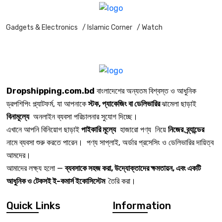
Gadgets & Electronics
/ Islamic Corner
/ Watch
Dropshipping.com.bd
বাংলাদেশের অন্যতম বিশ্বস্ত ও আধুনিক
ড্রপশিপিং প্ল্যাটফর্ম, যা আপনাকে
স্টক, প্যাকেজিং বা ডেলিভারির
ঝামেলা ছাড়াই
বিনামূল্যে
অনলাইন ব্যবসা পরিচালনার সুযোগ দিচ্ছে।
এখানে আপনি বিনিয়োগ ছাড়াই
পাইকারি মূল্যে
হাজারো পণ্য নিয়ে
নিজের ব্র্যান্ডের
নামে ব্যবসা শুরু করতে পারেন। পণ্য সাপ্লাই, অর্ডার প্রসেসিং ও ডেলিভারির দায়িত্ব
আমদের।
আমাদের লক্ষ্য হলো —
ব্যবসাকে সহজ করা, উদ্যোক্তাদের ক্ষমতায়ন, এবং একটি
আধুনিক ও টেকসই ই-কমার্স ইকোসিস্টেম
তৈরি করা।
Quick Links
Information