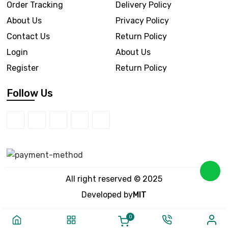
Order Tracking
Delivery Policy
About Us
Privacy Policy
Contact Us
Return Policy
Login
About Us
Register
Return Policy
Follow Us
All right reserved © 2025
Developed by
MIT
0