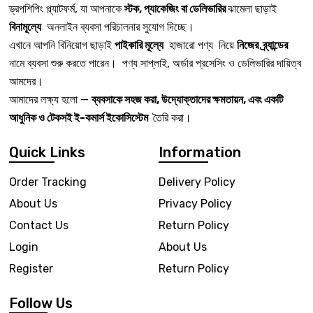
ড্রপশিপিং প্ল্যাটফর্ম, যা আপনাকে
স্টক, প্যাকেজিং বা ডেলিভারির
ঝামেলা ছাড়াই
বিনামূল্যে
অনলাইন ব্যবসা পরিচালনার সুযোগ দিচ্ছে।
এখানে আপনি বিনিয়োগ ছাড়াই
পাইকারি মূল্যে
হাজারো পণ্য নিয়ে
নিজের ব্র্যান্ডের
নামে ব্যবসা শুরু করতে পারেন। পণ্য সাপ্লাই, অর্ডার প্রসেসিং ও ডেলিভারির দায়িত্ব
আমদের।
আমাদের লক্ষ্য হলো —
ব্যবসাকে সহজ করা, উদ্যোক্তাদের ক্ষমতায়ন, এবং একটি
আধুনিক ও টেকসই ই-কমার্স ইকোসিস্টেম
তৈরি করা।
Quick Links
Information
Order Tracking
Delivery Policy
About Us
Privacy Policy
Contact Us
Return Policy
Login
About Us
Register
Return Policy
Follow Us