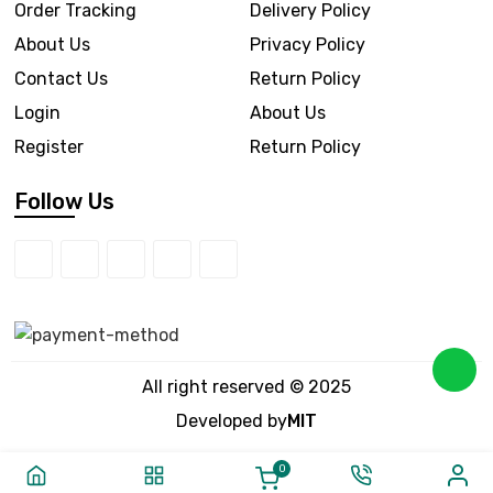
Order Tracking
Delivery Policy
About Us
Privacy Policy
Contact Us
Return Policy
Login
About Us
Register
Return Policy
Follow Us
All right reserved © 2025
Developed by
MIT
0