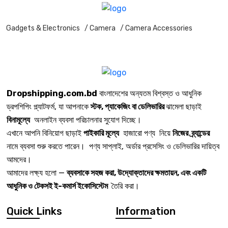
Gadgets & Electronics
/ Camera
/ Camera Accessories
Dropshipping.com.bd
বাংলাদেশের অন্যতম বিশ্বস্ত ও আধুনিক
ড্রপশিপিং প্ল্যাটফর্ম, যা আপনাকে
স্টক, প্যাকেজিং বা ডেলিভারির
ঝামেলা ছাড়াই
বিনামূল্যে
অনলাইন ব্যবসা পরিচালনার সুযোগ দিচ্ছে।
এখানে আপনি বিনিয়োগ ছাড়াই
পাইকারি মূল্যে
হাজারো পণ্য নিয়ে
নিজের ব্র্যান্ডের
নামে ব্যবসা শুরু করতে পারেন। পণ্য সাপ্লাই, অর্ডার প্রসেসিং ও ডেলিভারির দায়িত্ব
আমদের।
আমাদের লক্ষ্য হলো —
ব্যবসাকে সহজ করা, উদ্যোক্তাদের ক্ষমতায়ন, এবং একটি
আধুনিক ও টেকসই ই-কমার্স ইকোসিস্টেম
তৈরি করা।
Quick Links
Information