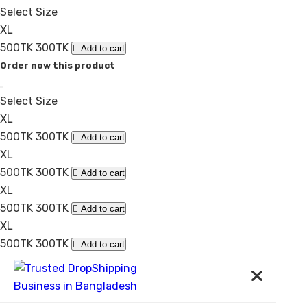
Select Size
XL
500TK
300TK
Add to cart
Order now this product
Select Size
XL
500TK
300TK
Add to cart
XL
500TK
300TK
Add to cart
XL
500TK
300TK
Add to cart
XL
500TK
300TK
Add to cart