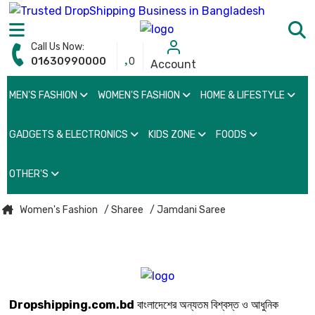
Call Us Now:
01630990000
0
Account
MEN'S FASHION
WOMEN'S FASHION
HOME & LIFESTYLE
GADGETS & ELECTRONICS
KIDS ZONE
FOODS
OTHER'S
Women's Fashion
/ Sharee
/ Jamdani Saree
Dropshipping.com.bd
বাংলাদেশের অন্যতম বিশ্বস্ত ও আধুনিক