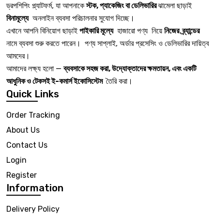
ড্রপশিপিং প্ল্যাটফর্ম, যা আপনাকে
স্টক, প্যাকেজিং বা ডেলিভারির
ঝামেলা ছাড়াই
বিনামূল্যে
অনলাইন ব্যবসা পরিচালনার সুযোগ দিচ্ছে।
এখানে আপনি বিনিয়োগ ছাড়াই
পাইকারি মূল্যে
হাজারো পণ্য নিয়ে
নিজের ব্র্যান্ডের
নামে ব্যবসা শুরু করতে পারেন। পণ্য সাপ্লাই, অর্ডার প্রসেসিং ও ডেলিভারির দায়িত্ব
আমদের।
আমাদের লক্ষ্য হলো —
ব্যবসাকে সহজ করা, উদ্যোক্তাদের ক্ষমতায়ন, এবং একটি
আধুনিক ও টেকসই ই-কমার্স ইকোসিস্টেম
তৈরি করা।
Quick Links
Order Tracking
About Us
Contact Us
Login
Register
Information
Delivery Policy