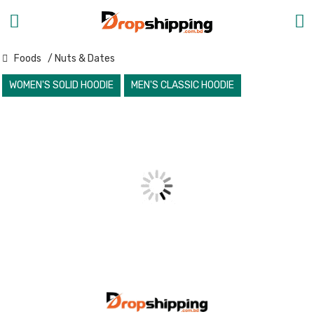
Foods
/ Nuts & Dates
WOMEN'S SOLID HOODIE
MEN'S CLASSIC HOODIE