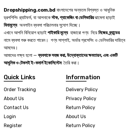
Dropshipping.com.bd
বাংলাদেশের অন্যতম বিশ্বস্ত ও আধুনিক
ড্রপশিপিং প্ল্যাটফর্ম, যা আপনাকে
স্টক, প্যাকেজিং বা ডেলিভারির
ঝামেলা ছাড়াই
বিনামূল্যে
অনলাইন ব্যবসা পরিচালনার সুযোগ দিচ্ছে।
এখানে আপনি বিনিয়োগ ছাড়াই
পাইকারি মূল্যে
হাজারো পণ্য নিয়ে
নিজের ব্র্যান্ডের
নামে ব্যবসা শুরু করতে পারেন। পণ্য সাপ্লাই, অর্ডার প্রসেসিং ও ডেলিভারির দায়িত্ব
আমদের।
আমাদের লক্ষ্য হলো —
ব্যবসাকে সহজ করা, উদ্যোক্তাদের ক্ষমতায়ন, এবং একটি
আধুনিক ও টেকসই ই-কমার্স ইকোসিস্টেম
তৈরি করা।
Quick Links
Information
Order Tracking
Delivery Policy
About Us
Privacy Policy
Contact Us
Return Policy
Login
About Us
Register
Return Policy