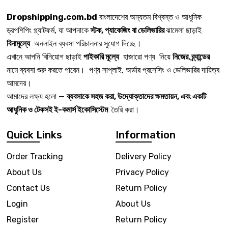
Dropshipping.com.bd
বাংলাদেশের অন্যতম বিশ্বস্ত ও আধুনিক
ড্রপশিপিং প্ল্যাটফর্ম, যা আপনাকে
স্টক, প্যাকেজিং বা ডেলিভারির
ঝামেলা ছাড়াই
বিনামূল্যে
অনলাইন ব্যবসা পরিচালনার সুযোগ দিচ্ছে।
এখানে আপনি বিনিয়োগ ছাড়াই
পাইকারি মূল্যে
হাজারো পণ্য নিয়ে
নিজের ব্র্যান্ডের
নামে ব্যবসা শুরু করতে পারেন। পণ্য সাপ্লাই, অর্ডার প্রসেসিং ও ডেলিভারির দায়িত্ব
আমদের।
আমাদের লক্ষ্য হলো —
ব্যবসাকে সহজ করা, উদ্যোক্তাদের ক্ষমতায়ন, এবং একটি
আধুনিক ও টেকসই ই-কমার্স ইকোসিস্টেম
তৈরি করা।
Quick Links
Information
Order Tracking
Delivery Policy
About Us
Privacy Policy
Contact Us
Return Policy
Login
About Us
Register
Return Policy