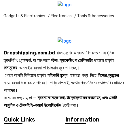
Gadgets & Electronics
/ Electronics
/ Tools & Accessories
Dropshipping.com.bd
বাংলাদেশের অন্যতম বিশ্বস্ত ও আধুনিক
ড্রপশিপিং প্ল্যাটফর্ম, যা আপনাকে
স্টক, প্যাকেজিং বা ডেলিভারির
ঝামেলা ছাড়াই
বিনামূল্যে
অনলাইন ব্যবসা পরিচালনার সুযোগ দিচ্ছে।
এখানে আপনি বিনিয়োগ ছাড়াই
পাইকারি মূল্যে
হাজারো পণ্য নিয়ে
নিজের ব্র্যান্ডের
নামে ব্যবসা শুরু করতে পারেন। পণ্য সাপ্লাই, অর্ডার প্রসেসিং ও ডেলিভারির দায়িত্ব
আমদের।
আমাদের লক্ষ্য হলো —
ব্যবসাকে সহজ করা, উদ্যোক্তাদের ক্ষমতায়ন, এবং একটি
আধুনিক ও টেকসই ই-কমার্স ইকোসিস্টেম
তৈরি করা।
Quick Links
Information