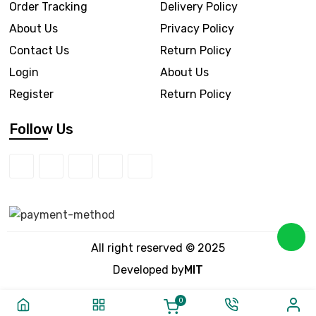
Order Tracking
Delivery Policy
About Us
Privacy Policy
Contact Us
Return Policy
Login
About Us
Register
Return Policy
Follow Us
All right reserved © 2025
Developed by
MIT
0