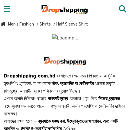
Men's Fashion
/ Shirts
/ Half Sleeve Shirt
Dropshipping.com.bd
বাংলাদেশের অন্যতম বিশ্বস্ত ও আধুনিক
ড্রপশিপিং প্ল্যাটফর্ম, যা আপনাকে
স্টক, প্যাকেজিং বা ডেলিভারির
ঝামেলা ছাড়াই
বিনামূল্যে
অনলাইন ব্যবসা পরিচালনার সুযোগ দিচ্ছে।
এখানে আপনি বিনিয়োগ ছাড়াই
পাইকারি মূল্যে
হাজারো পণ্য নিয়ে
নিজের ব্র্যান্ডের
নামে ব্যবসা শুরু করতে পারেন। পণ্য সাপ্লাই, অর্ডার প্রসেসিং ও ডেলিভারির দায়িত্ব
আমদের।
আমাদের লক্ষ্য হলো —
ব্যবসাকে সহজ করা, উদ্যোক্তাদের ক্ষমতায়ন, এবং একটি
আধুনিক ও টেকসই ই-কমার্স ইকোসিস্টেম
তৈরি করা।