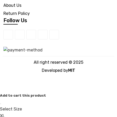
About Us
Return Policy
Follow Us
All right reserved © 2025
Developed by
MIT
Add to cart this product
Select Size
XL