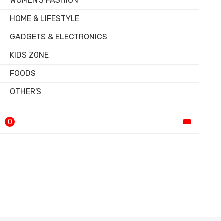
WOMEN'S FASHION
HOME & LIFESTYLE
GADGETS & ELECTRONICS
KIDS ZONE
FOODS
OTHER'S
0