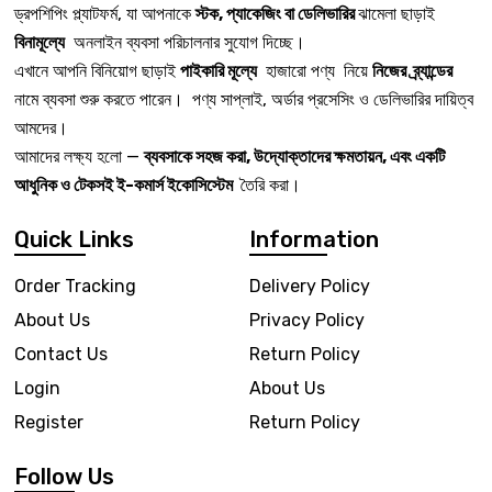
ড্রপশিপিং প্ল্যাটফর্ম, যা আপনাকে
স্টক, প্যাকেজিং বা ডেলিভারির
ঝামেলা ছাড়াই
বিনামূল্যে
অনলাইন ব্যবসা পরিচালনার সুযোগ দিচ্ছে।
এখানে আপনি বিনিয়োগ ছাড়াই
পাইকারি মূল্যে
হাজারো পণ্য নিয়ে
নিজের ব্র্যান্ডের
নামে ব্যবসা শুরু করতে পারেন। পণ্য সাপ্লাই, অর্ডার প্রসেসিং ও ডেলিভারির দায়িত্ব
আমদের।
আমাদের লক্ষ্য হলো —
ব্যবসাকে সহজ করা, উদ্যোক্তাদের ক্ষমতায়ন, এবং একটি
আধুনিক ও টেকসই ই-কমার্স ইকোসিস্টেম
তৈরি করা।
Quick Links
Information
Order Tracking
Delivery Policy
About Us
Privacy Policy
Contact Us
Return Policy
Login
About Us
Register
Return Policy
Follow Us