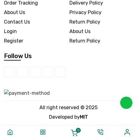
Order Tracking
Delivery Policy
About Us
Privacy Policy
Contact Us
Return Policy
Login
About Us
Register
Return Policy
Follow Us
All right reserved © 2025
Developed by
MIT
0