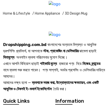
Home & Lifestyle
/ Home Appliance
/ 3D Design Mug
Dropshipping.com.bd
বাংলাদেশের অন্যতম বিশ্বস্ত ও আধুনিক
ড্রপশিপিং প্ল্যাটফর্ম, যা আপনাকে
স্টক, প্যাকেজিং বা ডেলিভারির
ঝামেলা ছাড়াই
বিনামূল্যে
অনলাইন ব্যবসা পরিচালনার সুযোগ দিচ্ছে।
এখানে আপনি বিনিয়োগ ছাড়াই
পাইকারি মূল্যে
হাজারো পণ্য নিয়ে
নিজের ব্র্যান্ডের
নামে ব্যবসা শুরু করতে পারেন। পণ্য সাপ্লাই, অর্ডার প্রসেসিং ও ডেলিভারির দায়িত্ব
আমদের।
আমাদের লক্ষ্য হলো —
ব্যবসাকে সহজ করা, উদ্যোক্তাদের ক্ষমতায়ন, এবং একটি
আধুনিক ও টেকসই ই-কমার্স ইকোসিস্টেম
তৈরি করা।
Quick Links
Information