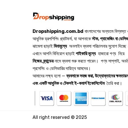
Dropshipping.com.bd
বাংলাদেশের অন্যতম বিশ্বস্ত
আধুনিক ড্রপশিপিং প্ল্যাটফর্ম, যা আপনাকে
স্টক, প্যাকেজিং বা ডেলিভ
ঝামেলা ছাড়াই
বিনামূল্যে
অনলাইন ব্যবসা পরিচালনার সুযোগ দিচ্ছে
এখানে আপনি বিনিয়োগ ছাড়াই
পাইকারি মূল্যে
হাজারো পণ্য নিয়ে
নিজের ব্র্যান্ডের
নামে ব্যবসা শুরু করতে পারেন। পণ্য সাপ্লাই, অর্ড
প্রসেসিং ও ডেলিভারির দায়িত্ব আমদের।
আমাদের লক্ষ্য হলো —
ব্যবসাকে সহজ করা, উদ্যোক্তাদের ক্ষমতায়ন
এবং একটি আধুনিক ও টেকসই ই-কমার্স ইকোসিস্টেম
তৈরি করা।
All right reserved © 2025