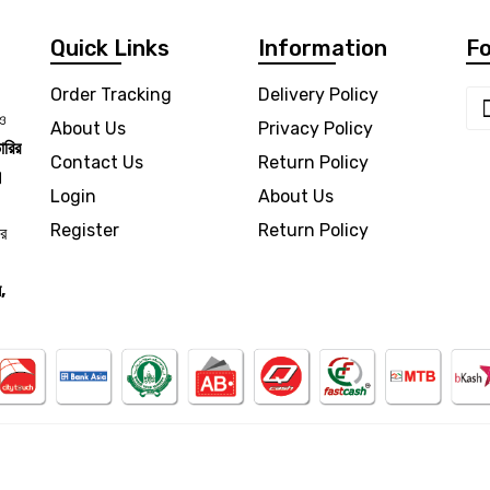
Quick Links
Information
Fo
Order Tracking
Delivery Policy
 ও
About Us
Privacy Policy
ারির
Contact Us
Return Policy
।
Login
About Us
Register
Return Policy
ার
,